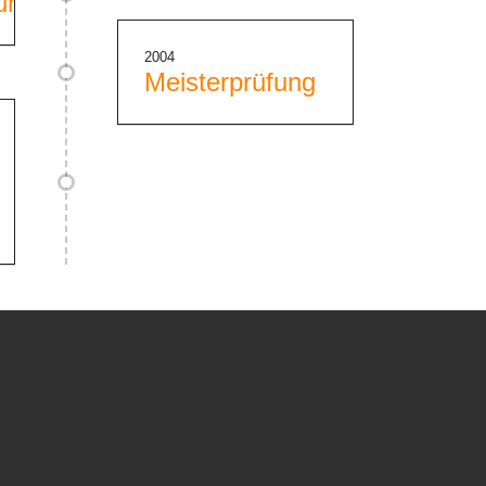
ung
2004
Meisterprüfung