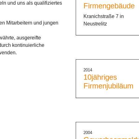
ln und uns als qualifiziertes
Firmengebäude
Kranichstraße 7 in
en Mitarbeitern und jungen
Neustrelitz
währte, ausgereifte
durch kontinuierliche
nwenden.
2014
10jähriges
Firmenjubiläum
2004