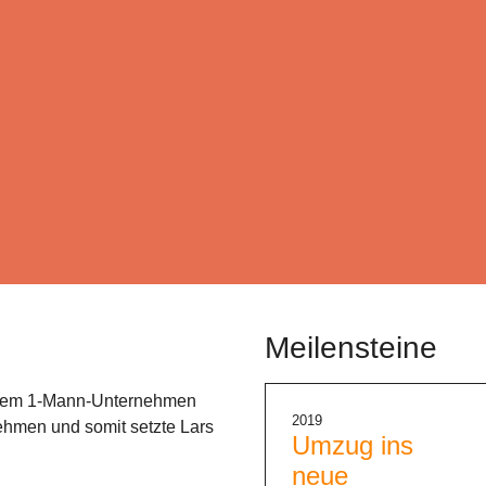
Meilensteine
inem 1-Mann-Unternehmen
2019
nehmen und somit setzte Lars
Umzug ins
neue