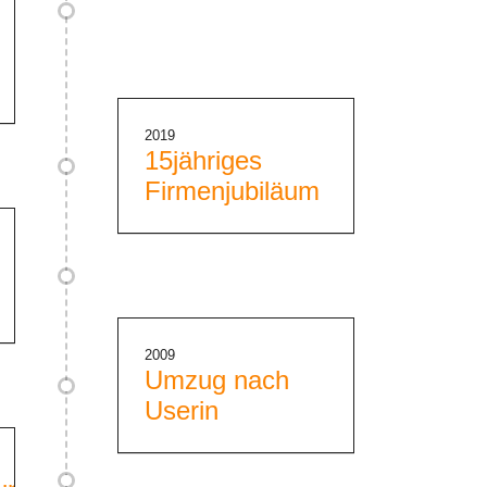
2019
15jähriges
Firmenjubiläum
2009
Umzug nach
Userin